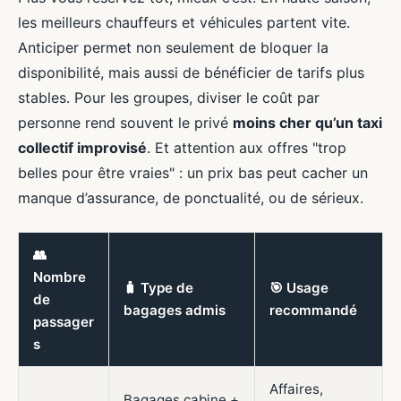
les meilleurs chauffeurs et véhicules partent vite.
Anticiper permet non seulement de bloquer la
disponibilité, mais aussi de bénéficier de tarifs plus
stables. Pour les groupes, diviser le coût par
personne rend souvent le privé
moins cher qu’un taxi
collectif improvisé
. Et attention aux offres "trop
belles pour être vraies" : un prix bas peut cacher un
manque d’assurance, de ponctualité, ou de sérieux.
👥
Nombre
🧳 Type de
🎯 Usage
de
bagages admis
recommandé
passager
s
Affaires,
Bagages cabine +