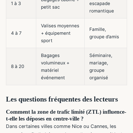
1 à 3
escapade
petit sac
romantique
Valises moyennes
Famille,
4 à 7
+ équipement
groupe d’amis
sport
Bagages
Séminaire,
volumineux +
mariage,
8 à 20
matériel
groupe
événement
organisé
Les questions fréquentes des lecteurs
Comment la zone de trafic limité (ZTL) influence-
t-elle les déposes en centre-ville ?
Dans certaines villes comme Nice ou Cannes, les