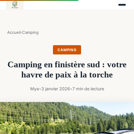
Accueil
›
Camping
CAMPING
Camping en finistère sud : votre
havre de paix à la torche
Mya
•
3 janvier 2026
•
7 min de lecture